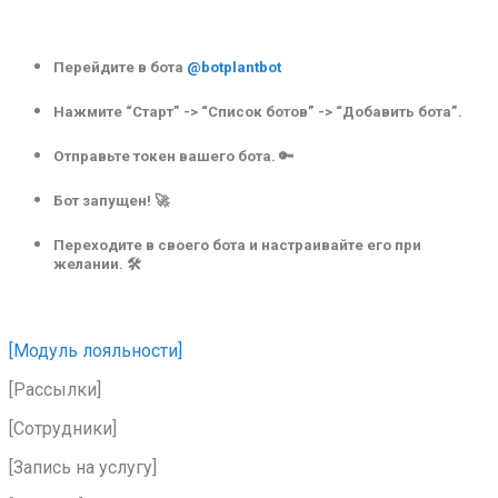
Перейдите в бота
@botplantbot
Нажмите “Старт” -> “Список ботов” -> “Добавить бота”.
Отправьте токен вашего бота. 🔑
Бот запущен! 🚀
Переходите в своего бота и настраивайте его при
желании. 🛠️
[Модуль лояльности]
[Рассылки]
[Сотрудники]
[Запись на услугу]