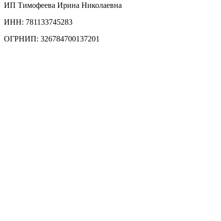
ИП Тимофеева Ирина Николаевна
ИНН: 781133745283
ОГРНИП: 326784700137201