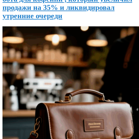
продажи на 35% и ликвидировал
утренние очереди