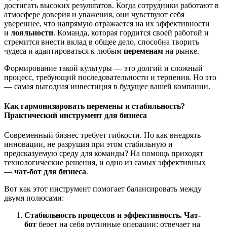
достигать высоких результатов. Когда сотрудники работают в
атмосфере доверия и уважения, они чувствуют себя
увереннее, что напрямую отражается на их эффективности
и
лояльности
. Команда, которая гордится своей работой и
стремится внести вклад в общее дело, способна творить
чудеса и адаптироваться к любым
переменам
на рынке.
Формирование такой культуры — это долгий и сложный
процесс, требующий последовательности и терпения. Но это
— самая выгодная инвестиция в будущее вашей компании.
Как гармонизировать перемены и стабильность?
Практический инструмент для бизнеса
Современный бизнес требует гибкости. Но как внедрять
инновации, не разрушая при этом стабильную и
предсказуемую среду для команды? На помощь приходят
технологические решения, и одно из самых эффективных
—
чат-бот для бизнеса
.
Вот как этот инструмент помогает балансировать между
двумя полюсами:
Стабильность процессов и эффективность.
Чат-
бот
берет на себя рутинные операции: отвечает на