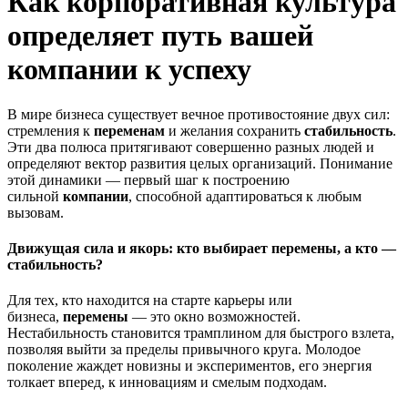
Как корпоративная культура
определяет путь вашей
компании к успеху
В мире бизнеса существует вечное противостояние двух сил:
стремления к
переменам
и желания сохранить
стабильность
.
Эти два полюса притягивают совершенно разных людей и
определяют вектор развития целых организаций. Понимание
этой динамики — первый шаг к построению
сильной
компании
, способной адаптироваться к любым
вызовам.
Движущая сила и якорь: кто выбирает перемены, а кто —
стабильность?
Для тех, кто находится на старте карьеры или
бизнеса,
перемены
— это окно возможностей.
Нестабильность становится трамплином для быстрого взлета,
позволяя выйти за пределы привычного круга. Молодое
поколение жаждет новизны и экспериментов, его энергия
толкает вперед, к инновациям и смелым подходам.