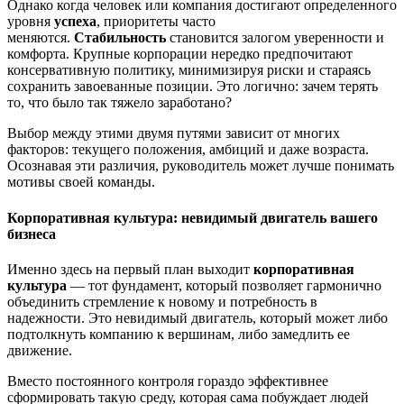
Однако когда человек или компания достигают определенного
уровня
успеха
, приоритеты часто
меняются.
Стабильность
становится залогом уверенности и
комфорта. Крупные корпорации нередко предпочитают
консервативную политику, минимизируя риски и стараясь
сохранить завоеванные позиции. Это логично: зачем терять
то, что было так тяжело заработано?
Выбор между этими двумя путями зависит от многих
факторов: текущего положения, амбиций и даже возраста.
Осознавая эти различия, руководитель может лучше понимать
мотивы своей команды.
Корпоративная культура: невидимый двигатель вашего
бизнеса
Именно здесь на первый план выходит
корпоративная
культура
— тот фундамент, который позволяет гармонично
объединить стремление к новому и потребность в
надежности. Это невидимый двигатель, который может либо
подтолкнуть компанию к вершинам, либо замедлить ее
движение.
Вместо постоянного контроля гораздо эффективнее
сформировать такую среду, которая сама побуждает людей